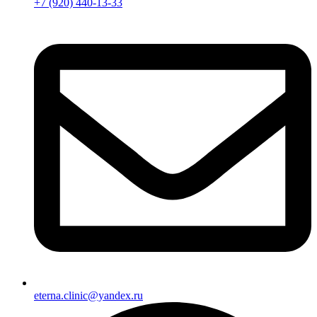
+7 (920) 440-13-33
eterna.clinic@yandex.ru