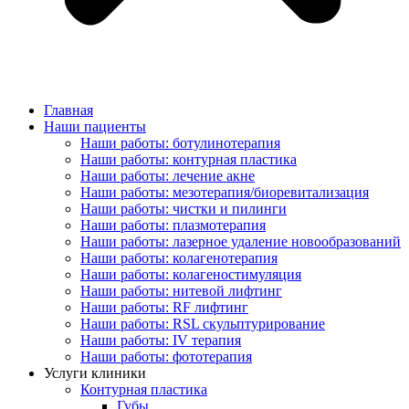
Главная
Наши пациенты
Наши работы: ботулинотерапия
Наши работы: контурная пластика
Наши работы: лечение акне
Наши работы: мезотерапия/биоревитализация
Наши работы: чистки и пилинги
Наши работы: плазмотерапия
Наши работы: лазерное удаление новообразований
Наши работы: колагенотерапия
Наши работы: колагеностимуляция
Наши работы: нитевой лифтинг
Наши работы: RF лифтинг
Наши работы: RSL скульптурирование
Наши работы: IV терапия
Наши работы: фототерапия
Услуги клиники
Контурная пластика
Губы