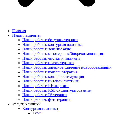
Главная
Наши пациенты
Наши работы: ботулинотерапия
Наши работы: контурная пластика
Наши работы: лечение акне
Наши работы: мезотерапия/биоревитализация
Наши работы: чистки и пилинги
Наши работы: плазмотерапия
Наши работы: лазерное удаление новообразований
Наши работы: колагенотерапия
Наши работы: колагеностимуляция
Наши работы: нитевой лифтинг
Наши работы: RF лифтинг
Наши работы: RSL скульптурирование
Наши работы: IV терапия
Наши работы: фототерапия
Услуги клиники
Контурная пластика
Губы