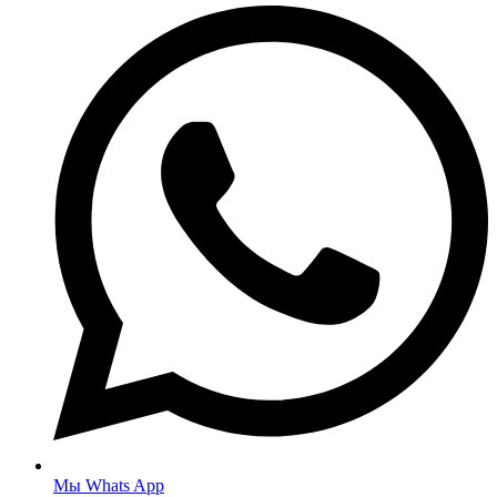
Мы Whats App