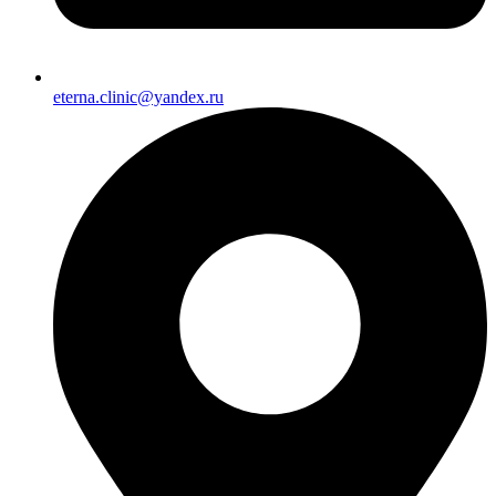
eterna.clinic@yandex.ru