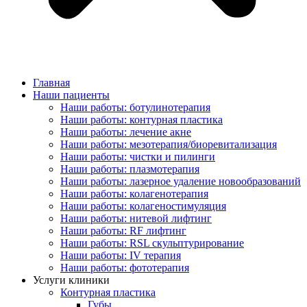
Главная
Наши пациенты
Наши работы: ботулинотерапия
Наши работы: контурная пластика
Наши работы: лечение акне
Наши работы: мезотерапия/биоревитализация
Наши работы: чистки и пилинги
Наши работы: плазмотерапия
Наши работы: лазерное удаление новообразований
Наши работы: колагенотерапия
Наши работы: колагеностимуляция
Наши работы: нитевой лифтинг
Наши работы: RF лифтинг
Наши работы: RSL скульптурирование
Наши работы: IV терапия
Наши работы: фототерапия
Услуги клиники
Контурная пластика
Губы