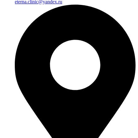
eterna.clinic@yandex.ru