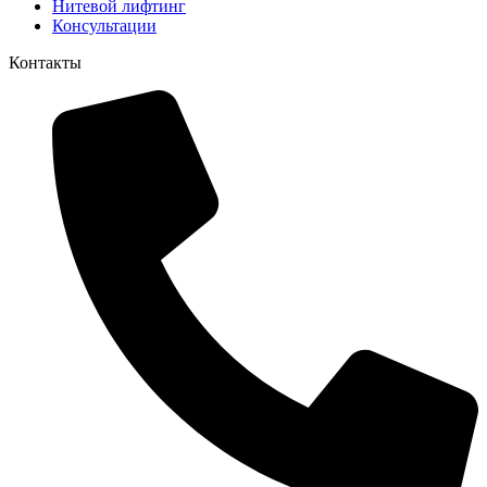
Нитевой лифтинг
Консультации
Контакты