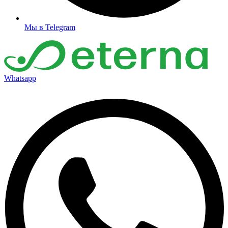
Мы в Telegram
Whatsapp