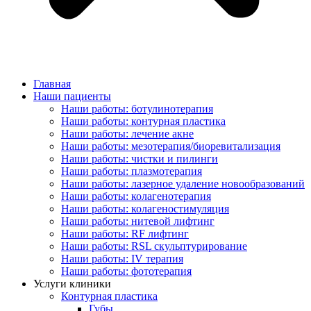
Главная
Наши пациенты
Наши работы: ботулинотерапия
Наши работы: контурная пластика
Наши работы: лечение акне
Наши работы: мезотерапия/биоревитализация
Наши работы: чистки и пилинги
Наши работы: плазмотерапия
Наши работы: лазерное удаление новообразований
Наши работы: колагенотерапия
Наши работы: колагеностимуляция
Наши работы: нитевой лифтинг
Наши работы: RF лифтинг
Наши работы: RSL скульптурирование
Наши работы: IV терапия
Наши работы: фототерапия
Услуги клиники
Контурная пластика
Губы