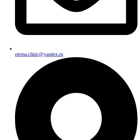
eterna.clinic@yandex.ru