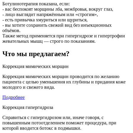
Ботулинотерапия показана, если:
- вас беспокоят морщины лба, межбровья, вокруг глаз,
- лицо выглядит напряжённым или «строгим»,
- есть привычка хмуриться или щуриться,
- вы хотите сохранить свежий вид без инъекционных
объёмов.
Также метод применяется при гипергидрозе и гипертрофии
жевательных мышц — строго по показаниям.
Что мы предлагаем?
Коррекция мимических морщин
Коррекция мимических морщин проводится по желанию
пациента с целью уменьшения их глубины и придания коже
молодого и свежего вида.
Подробнее
Коррекция гипергидроза
Справиться с гипергидрозом или, иначе говоря, с
повышенным потоотделением поможет процедура, при
которой вводится ботокс в подмышки.