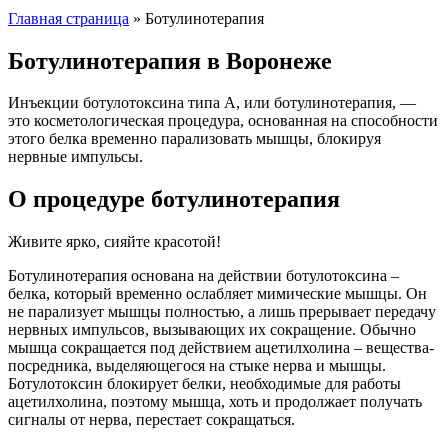
Главная страница
»
Ботулинотерапия
Ботулинотерапия в Воронеже
Инъекции ботулотоксина типа А, или ботулинотерапия, —
это косметологическая процедура, основанная на способности
этого белка временно парализовать мышцы, блокируя
нервные импульсы.
О процедуре ботулинотерапия
Живите ярко, сияйте красотой!
Ботулинотерапия основана на действии ботулотоксина –
белка, который временно ослабляет мимические мышцы. Он
не парализует мышцы полностью, а лишь прерывает передачу
нервных импульсов, вызывающих их сокращение. Обычно
мышца сокращается под действием ацетилхолина – вещества-
посредника, выделяющегося на стыке нерва и мышцы.
Ботулотоксин блокирует белки, необходимые для работы
ацетилхолина, поэтому мышца, хоть и продолжает получать
сигналы от нерва, перестает сокращаться.