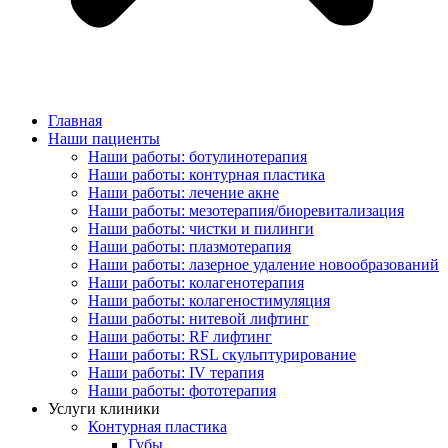
Главная
Наши пациенты
Наши работы: ботулинотерапия
Наши работы: контурная пластика
Наши работы: лечение акне
Наши работы: мезотерапия/биоревитализация
Наши работы: чистки и пилинги
Наши работы: плазмотерапия
Наши работы: лазерное удаление новообразований
Наши работы: колагенотерапия
Наши работы: колагеностимуляция
Наши работы: нитевой лифтинг
Наши работы: RF лифтинг
Наши работы: RSL скульптурирование
Наши работы: IV терапия
Наши работы: фототерапия
Услуги клиники
Контурная пластика
Губы