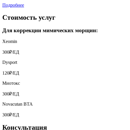
Подробнее
Стоимость услуг
Для коррекции мимических морщин:
Xeomin
300₽/ЕД
Dysport
120₽/ЕД
Миотокс
300₽/ЕД
Novacutan BTA
300₽/ЕД
Консультация