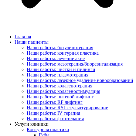
Главная
Наши пациенты
Наши работы: ботулинотерапия
Наши работы: контурная пластика
Наши работы: лечение акне
Наши работы: мезотерапия/биоревитализация
Наши работы: чистки и пилинги
Наши работы: плазмотерапия
Наши работы: лазерное удаление новообразований
Наши работы: колагенотерапия
Наши работы: колагеностимуляция
Наши работы: нитевой лифтинг
Наши работы: RF лифтинг
Наши работы: RSL скульптурирование
Наши работы: IV терапия
Наши работы: фототерапия
Услуги клиники
Контурная пластика
Губы