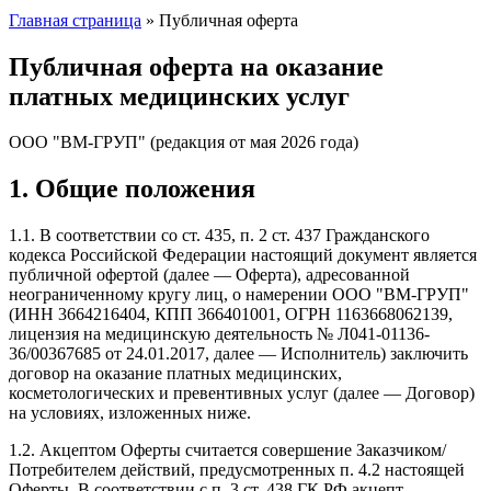
Главная страница
»
Публичная оферта
Публичная оферта на оказание
платных медицинских услуг
ООО "ВМ-ГРУП" (редакция от мая 2026 года)
1. Общие положения
1.1. В соответствии со ст. 435, п. 2 ст. 437 Гражданского
кодекса Российской Федерации настоящий документ является
публичной офертой (далее — Оферта), адресованной
неограниченному кругу лиц, о намерении ООО "ВМ-ГРУП"
(ИНН 3664216404, КПП 366401001, ОГРН 1163668062139,
лицензия на медицинскую деятельность № Л041-01136-
36/00367685 от 24.01.2017, далее — Исполнитель) заключить
договор на оказание платных медицинских,
косметологических и превентивных услуг (далее — Договор)
на условиях, изложенных ниже.
1.2. Акцептом Оферты считается совершение Заказчиком/
Потребителем действий, предусмотренных п. 4.2 настоящей
Оферты. В соответствии с п. 3 ст. 438 ГК РФ акцепт