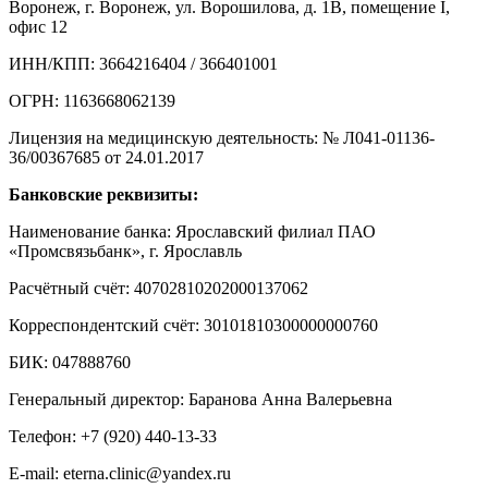
Воронеж, г. Воронеж, ул. Ворошилова, д. 1В, помещение I,
офис 12
ИНН/КПП: 3664216404 / 366401001
ОГРН: 1163668062139
Лицензия на медицинскую деятельность: № Л041-01136-
36/00367685 от 24.01.2017
Банковские реквизиты:
Наименование банка: Ярославский филиал ПАО
«Промсвязьбанк», г. Ярославль
Расчётный счёт: 40702810202000137062
Корреспондентский счёт: 30101810300000000760
БИК: 047888760
Генеральный директор: Баранова Анна Валерьевна
Телефон: +7 (920) 440-13-33
E-mail: eterna.clinic@yandex.ru