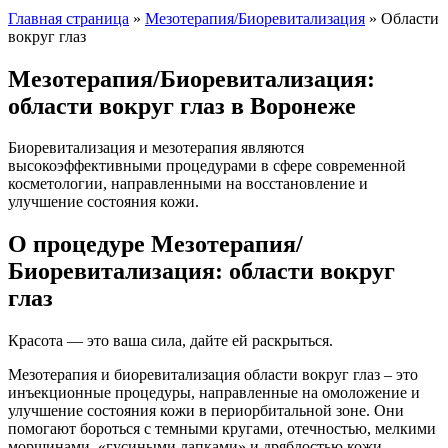
Главная страница
»
Мезотерапия/Биоревитализация
»
Области
вокруг глаз
Мезотерапия/Биоревитализация:
области вокруг глаз в Воронеже
Биоревитализация и мезотерапия являются
высокоэффективными процедурами в сфере современной
косметологии, направленными на восстановление и
улучшение состояния кожи.
О процедуре Мезотерапия/
Биоревитализация: области вокруг
глаз
Красота — это ваша сила, дайте ей раскрыться.
Мезотерапия и биоревитализация области вокруг глаз – это
инъекционные процедуры, направленные на омоложение и
улучшение состояния кожи в периорбитальной зоне. Они
помогают бороться с темными кругами, отечностью, мелкими
морщинами, «гусиными лапками» и дряблостью кожи.