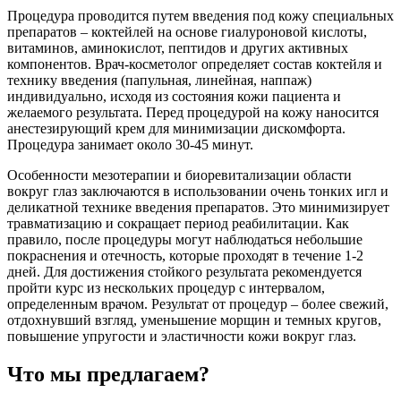
Процедура проводится путем введения под кожу специальных
препаратов – коктейлей на основе гиалуроновой кислоты,
витаминов, аминокислот, пептидов и других активных
компонентов. Врач-косметолог определяет состав коктейля и
технику введения (папульная, линейная, наппаж)
индивидуально, исходя из состояния кожи пациента и
желаемого результата. Перед процедурой на кожу наносится
анестезирующий крем для минимизации дискомфорта.
Процедура занимает около 30-45 минут.
Особенности мезотерапии и биоревитализации области
вокруг глаз заключаются в использовании очень тонких игл и
деликатной технике введения препаратов. Это минимизирует
травматизацию и сокращает период реабилитации. Как
правило, после процедуры могут наблюдаться небольшие
покраснения и отечность, которые проходят в течение 1-2
дней. Для достижения стойкого результата рекомендуется
пройти курс из нескольких процедур с интервалом,
определенным врачом. Результат от процедур – более свежий,
отдохнувший взгляд, уменьшение морщин и темных кругов,
повышение упругости и эластичности кожи вокруг глаз.
Что мы предлагаем?