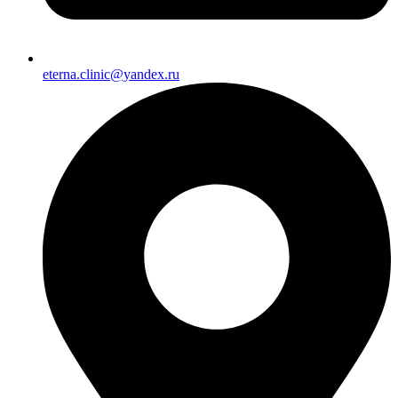
eterna.clinic@yandex.ru