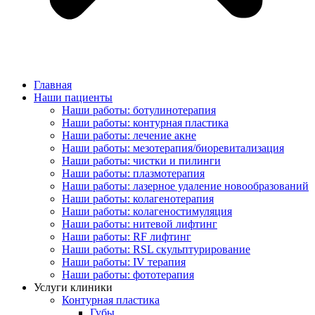
Главная
Наши пациенты
Наши работы: ботулинотерапия
Наши работы: контурная пластика
Наши работы: лечение акне
Наши работы: мезотерапия/биоревитализация
Наши работы: чистки и пилинги
Наши работы: плазмотерапия
Наши работы: лазерное удаление новообразований
Наши работы: колагенотерапия
Наши работы: колагеностимуляция
Наши работы: нитевой лифтинг
Наши работы: RF лифтинг
Наши работы: RSL скульптурирование
Наши работы: IV терапия
Наши работы: фототерапия
Услуги клиники
Контурная пластика
Губы