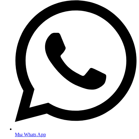
Мы Whats App