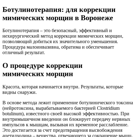
Ботулинотерапия: для коррекции
мимических морщин в Воронеже
Ботулинотерапия – это безопасный, эффективный и
нехирургический метод коррекции мимических морщин,
позволяющий добиться их значительного уменьшения.
Процедура малоинвазивна, обратима и обеспечивает
отличный результат.
О процедуре коррекции
мимических морщин
Красота, которая начинается внутри. Результаты, которые
видны снаружи.
В основе метода лежит применение ботулинического токсина
(нейротоксина, вырабатываемого бактерией Clostridium
botulinum), известного своей высокой эффективностью. При
внутримышечном введении он блокирует передачу нервных
импульсов к мышцам, вызывая их временное расслабление.
Это достигается за счет предотвращения высвобождения
ацетилхолина – вещества, отвечающего за сокращение мышц.