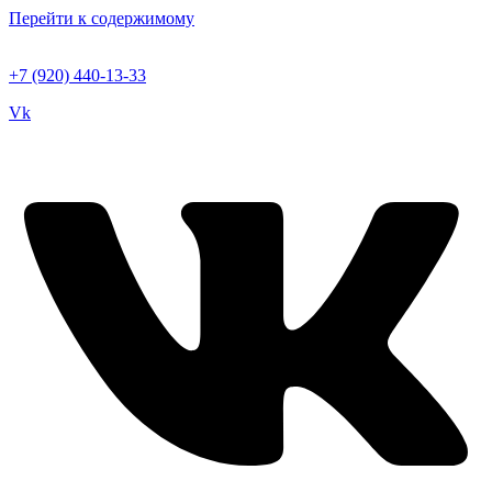
Перейти к содержимому
+7 (920) 440-13-33
Vk