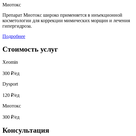
Миотокс
Препарат Миотокс широко применяется в инъекционной
косметологии для коррекции мимических морщин и лечения
гипергидроза.
Подробнее
Стоимость услуг
Xeomin
300 ₽/ед
Dysport
120 ₽/ед
Миотокс
300 ₽/ед
Консультация