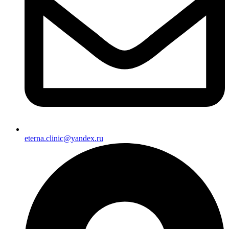
eterna.clinic@yandex.ru