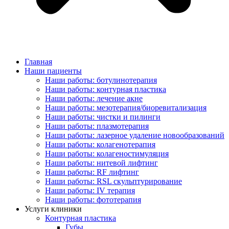
Главная
Наши пациенты
Наши работы: ботулинотерапия
Наши работы: контурная пластика
Наши работы: лечение акне
Наши работы: мезотерапия/биоревитализация
Наши работы: чистки и пилинги
Наши работы: плазмотерапия
Наши работы: лазерное удаление новообразований
Наши работы: колагенотерапия
Наши работы: колагеностимуляция
Наши работы: нитевой лифтинг
Наши работы: RF лифтинг
Наши работы: RSL скульптурирование
Наши работы: IV терапия
Наши работы: фототерапия
Услуги клиники
Контурная пластика
Губы