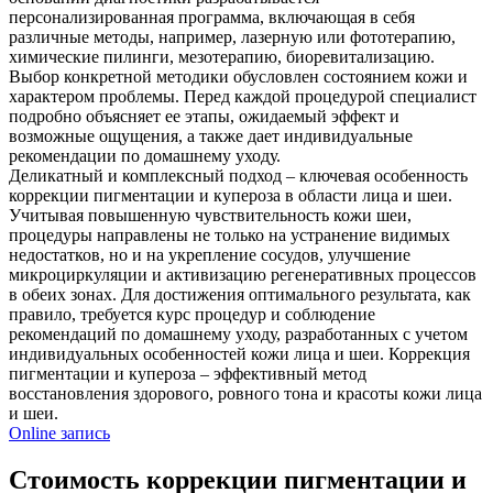
персонализированная программа, включающая в себя
различные методы, например, лазерную или фототерапию,
химические пилинги, мезотерапию, биоревитализацию.
Выбор конкретной методики обусловлен состоянием кожи и
характером проблемы. Перед каждой процедурой специалист
подробно объясняет ее этапы, ожидаемый эффект и
возможные ощущения, а также дает индивидуальные
рекомендации по домашнему уходу.
Деликатный и комплексный подход – ключевая особенность
коррекции пигментации и купероза в области лица и шеи.
Учитывая повышенную чувствительность кожи шеи,
процедуры направлены не только на устранение видимых
недостатков, но и на укрепление сосудов, улучшение
микроциркуляции и активизацию регенеративных процессов
в обеих зонах. Для достижения оптимального результата, как
правило, требуется курс процедур и соблюдение
рекомендаций по домашнему уходу, разработанных с учетом
индивидуальных особенностей кожи лица и шеи. Коррекция
пигментации и купероза – эффективный метод
восстановления здорового, ровного тона и красоты кожи лица
и шеи.
Online запись
Стоимость коррекции пигментации и