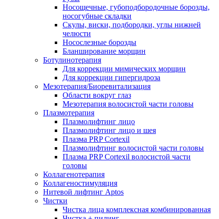
Носощечные, губоподбородочные борозды,
носогубные складки
Скулы, виски, подбородки, углы нижней
челюсти
Носослезные борозды
Бланширование морщин
Ботулинотерапия
Для коррекции мимических морщин
Для коррекции гипергидроза
Мезотерапия/Биоревитализация
Области вокруг глаз
Мезотерапия волосистой части головы
Плазмотерапия
Плазмолифтинг лицо
Плазмолифтинг лицо и шея
Плазма PRP Cortexil
Плазмолифтинг волосистой части головы
Плазма PRP Cortexil волосистой части
головы
Коллагенотерапия
Коллагеностимуляция
Нитевой лифтинг Aptos
Чистки
Чистка лица комплексная комбинированная
Чистка + пилинг