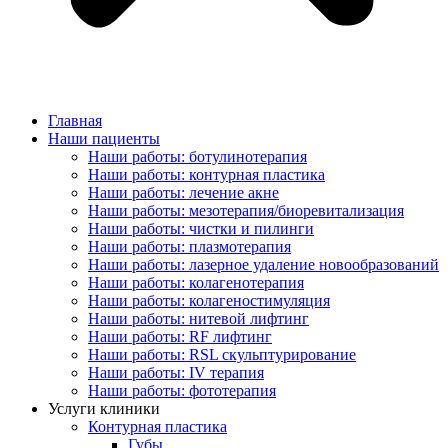
Главная
Наши пациенты
Наши работы: ботулинотерапия
Наши работы: контурная пластика
Наши работы: лечение акне
Наши работы: мезотерапия/биоревитализация
Наши работы: чистки и пилинги
Наши работы: плазмотерапия
Наши работы: лазерное удаление новообразований
Наши работы: колагенотерапия
Наши работы: колагеностимуляция
Наши работы: нитевой лифтинг
Наши работы: RF лифтинг
Наши работы: RSL скульптурирование
Наши работы: IV терапия
Наши работы: фототерапия
Услуги клиники
Контурная пластика
Губы