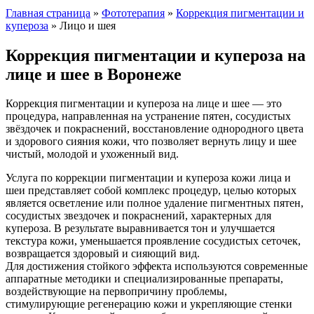
Главная страница
»
Фототерапия
»
Коррекция пигментации и
купероза
»
Лицо и шея
Коррекция пигментации и купероза на
лице и шее в Воронеже
Коррекция пигментации и купероза на лице и шее — это
процедура, направленная на устранение пятен, сосудистых
звёздочек и покраснений, восстановление однородного цвета
и здорового сияния кожи, что позволяет вернуть лицу и шее
чистый, молодой и ухоженный вид.
Услуга по коррекции пигментации и купероза кожи лица и
шеи представляет собой комплекс процедур, целью которых
является осветление или полное удаление пигментных пятен,
сосудистых звездочек и покраснений, характерных для
купероза. В результате выравнивается тон и улучшается
текстура кожи, уменьшается проявление сосудистых сеточек,
возвращается здоровый и сияющий вид.
Для достижения стойкого эффекта используются современные
аппаратные методики и специализированные препараты,
воздействующие на первопричину проблемы,
стимулирующие регенерацию кожи и укрепляющие стенки