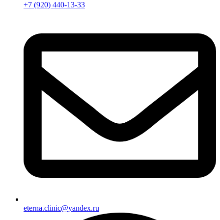
+7 (920) 440-13-33
eterna.clinic@yandex.ru