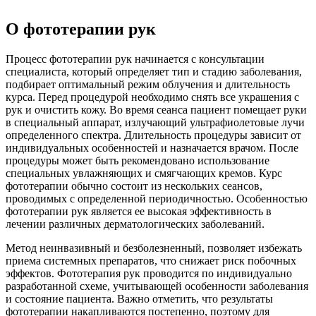
О фототерапии рук
Процесс фототерапии рук начинается с консультации
специалиста, который определяет тип и стадию заболевания,
подбирает оптимальный режим облучения и длительность
курса. Перед процедурой необходимо снять все украшения с
рук и очистить кожу. Во время сеанса пациент помещает руки
в специальный аппарат, излучающий ультрафиолетовые лучи
определенного спектра. Длительность процедуры зависит от
индивидуальных особенностей и назначается врачом. После
процедуры может быть рекомендовано использование
специальных увлажняющих и смягчающих кремов. Курс
фототерапии обычно состоит из нескольких сеансов,
проводимых с определенной периодичностью. Особенностью
фототерапии рук является ее высокая эффективность в
лечении различных дерматологических заболеваний.
Метод неинвазивный и безболезненный, позволяет избежать
приема системных препаратов, что снижает риск побочных
эффектов. Фототерапия рук проводится по индивидуально
разработанной схеме, учитывающей особенности заболевания
и состояние пациента. Важно отметить, что результаты
фототерапии накапливаются постепенно, поэтому для