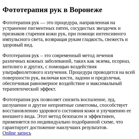
Фототерапия рук в Воронеже
Фототерапия рук — это процедура, направленная на
устранение пигментных пятен, сосудистых звездочек и
признаков старения кожи рук, при помощи интенсивного
импульсного света, возвращая рукам гладкость, свежесть и
здоровый вид.
Фототерапия рук – это современный метод лечения
различных кожных заболеваний, таких как экзема, псориаз,
витилиго и других, с помощью воздействия
ультрафиолетового излучения. Процедура проводится на всей
поверхности рук, включая кисти, ладони и предплечья,
обеспечивая равномерное воздействие и максимальный
терапевтический эффект.
Фототерапия рук позволяет снизить воспаление, зуд,
шелушение и другие неприятные симптомы, способствует
восстановлению здорового состояния кожи и улучшению ее
внешнего вида. Этот метод безопасен и эффективен,
применяется по индивидуально подобранной схеме, что
гарантирует достижение наилучших результатов.
Online запись