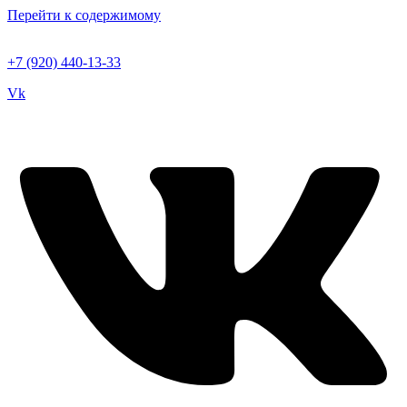
Перейти к содержимому
+7 (920) 440-13-33
Vk