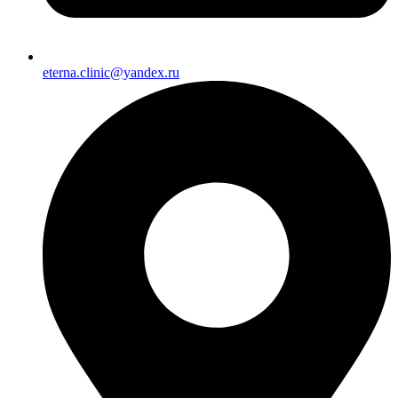
eterna.clinic@yandex.ru