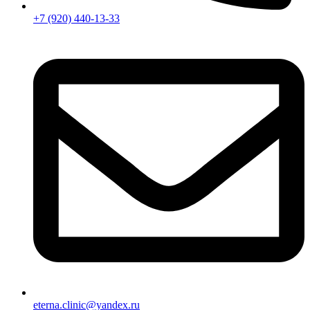
+7 (920) 440-13-33
eterna.clinic@yandex.ru