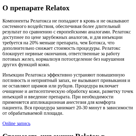
О препарате Relatox
Компоненты Релатокса не попадают в кровь и не оказывают
системного воздействия, обеспечивая более длительный
результат по сравнению с европейскими аналогами. Релатокс
доступнее по цене зарубежных аналогов, и для инъекции
требуется на 20% меньше препарата, чем Ботокса, что
дополнительно снижает стоимость процедуры. Релатокс
блокирует нервные окончания, ответственные за работу
потовых желез, нормализуя потоотделение без нарушения
других функций кожи.
Инъекции Релатокса эффективно устраняют повышенную
потливость и неприятный запах, не вызывают привыкания и
не оставляют шрамов или рубцов. Процедура включает
очищение и антисептическую обработку кожи, разметку точек
инъекций и введение препарата. При необходимости
применяется аппликационная анестезия для комфорта
пациента. Вся процедура занимает 20-30 минут в зависимости
от обрабатываемой площади.
Online запись