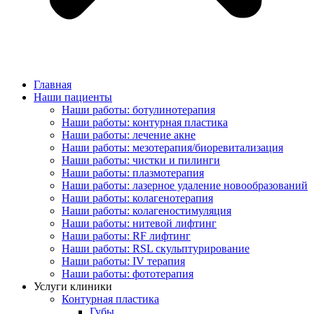
Главная
Наши пациенты
Наши работы: ботулинотерапия
Наши работы: контурная пластика
Наши работы: лечение акне
Наши работы: мезотерапия/биоревитализация
Наши работы: чистки и пилинги
Наши работы: плазмотерапия
Наши работы: лазерное удаление новообразований
Наши работы: колагенотерапия
Наши работы: колагеностимуляция
Наши работы: нитевой лифтинг
Наши работы: RF лифтинг
Наши работы: RSL скульптурирование
Наши работы: IV терапия
Наши работы: фототерапия
Услуги клиники
Контурная пластика
Губы