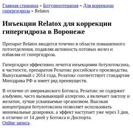
Главная страница
»
Ботулинотерапия
»
Для коррекции
гипергидроза
»
Relatox
Инъекции Relatox для коррекции
гипергидроза в Воронеже
Препарат Relatox вводится точечно в области повышенного
потоотделения, подавляя активность потовых желез и
избавляя от гипергидроза.
Гипергидроз эффективно лечится инъекциями ботулотоксина,
в частности, препаратом Релатокс российского производства.
Выпускаемый с 2014 года, Релатокс соответствует стандартам
Минздрава РФ и имеет ряд преимуществ.
В отличие от американского Ботокса, Релатокс не содержит
альбумин, часто вызывающий аллергию, а включает лактозу и
желатин, лучше усваиваемые организмом. Высокая
концентрация ботулотоксина позволяет использовать
минимальные дозировки, а эффект наступает уже через 3 дня,
в отличие от 14 дней у Ботокса и Диспорта.
Online запись