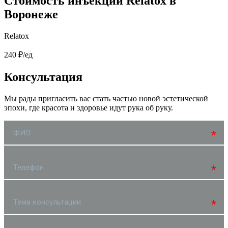
Стоимость инъекции Relatox в
Воронеже
Relatox
240 ₽/ед
Консультация
Мы рады пригласить вас стать частью новой эстетической
эпохи, где красота и здоровье идут рука об руку.