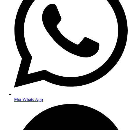
Мы Whats App