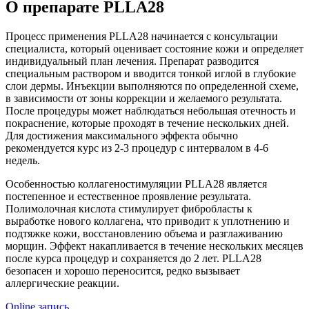
О препарате PLLA28
Процесс применения PLLA28 начинается с консультации
специалиста, который оценивает состояние кожи и определяет
индивидуальный план лечения. Препарат разводится
специальным раствором и вводится тонкой иглой в глубокие
слои дермы. Инъекции выполняются по определенной схеме,
в зависимости от зоны коррекции и желаемого результата.
После процедуры может наблюдаться небольшая отечность и
покраснение, которые проходят в течение нескольких дней.
Для достижения максимального эффекта обычно
рекомендуется курс из 2-3 процедур с интервалом в 4-6
недель.
Особенностью коллагеностимуляции PLLA28 является
постепенное и естественное проявление результата.
Полимолочная кислота стимулирует фибробласты к
выработке нового коллагена, что приводит к уплотнению и
подтяжке кожи, восстановлению объема и разглаживанию
морщин. Эффект накапливается в течение нескольких месяцев
после курса процедур и сохраняется до 2 лет. PLLA28
безопасен и хорошо переносится, редко вызывает
аллергические реакции.
Online запись