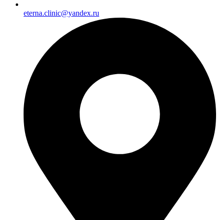
eterna.clinic@yandex.ru