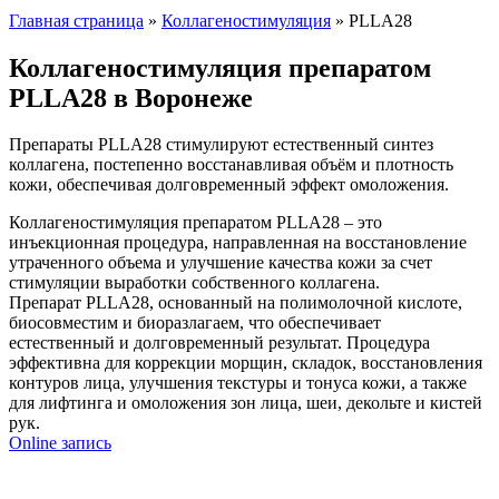
Главная страница
»
Коллагеностимуляция
»
PLLA28
Коллагеностимуляция препаратом
PLLA28 в Воронеже
Препараты PLLA28 стимулируют естественный синтез
коллагена, постепенно восстанавливая объём и плотность
кожи, обеспечивая долговременный эффект омоложения.
Коллагеностимуляция препаратом PLLA28 – это
инъекционная процедура, направленная на восстановление
утраченного объема и улучшение качества кожи за счет
стимуляции выработки собственного коллагена.
Препарат PLLA28, основанный на полимолочной кислоте,
биосовместим и биоразлагаем, что обеспечивает
естественный и долговременный результат. Процедура
эффективна для коррекции морщин, складок, восстановления
контуров лица, улучшения текстуры и тонуса кожи, а также
для лифтинга и омоложения зон лица, шеи, декольте и кистей
рук.
Online запись