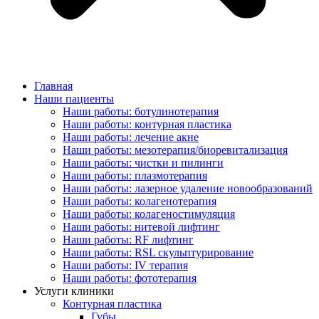
Главная
Наши пациенты
Наши работы: ботулинотерапия
Наши работы: контурная пластика
Наши работы: лечение акне
Наши работы: мезотерапия/биоревитализация
Наши работы: чистки и пилинги
Наши работы: плазмотерапия
Наши работы: лазерное удаление новообразований
Наши работы: колагенотерапия
Наши работы: колагеностимуляция
Наши работы: нитевой лифтинг
Наши работы: RF лифтинг
Наши работы: RSL скульптурирование
Наши работы: IV терапия
Наши работы: фототерапия
Услуги клиники
Контурная пластика
Губы