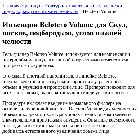
Главная страница
»
Контурная пластика
»
Скулы, виски,
подбородки, углы нижней челюсти
»
Belotero Volume
Инъекции Belotero Volume для Скул,
висков, подбородков, углов нижней
челюсти
Гель-филлер Belotero Volume используется для компенсации
потери объема лица, вызванной возрастными изменениями
или резким похудением.
Это самый плотный наполнитель в линейке Belotero,
предназначенный для глубокой коррекции утраченного
объема и улучшения пропорций лица. Препарат подходит для
всех типов кожи, включая тонкую и гиперчувствительную.
Процедура включает введение дермального филлера на
основе гиалуроновой кислоты Belotero Volume для увеличения
объема и коррекции контура в зонах с недостатком тканей и
значительными признаками опущения. Опытные косметологи
проводят инъекции с максимальной осторожностью,
добиваясь естественного увеличения объема лица.