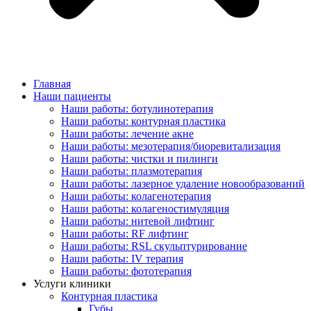
Главная
Наши пациенты
Наши работы: ботулинотерапия
Наши работы: контурная пластика
Наши работы: лечение акне
Наши работы: мезотерапия/биоревитализация
Наши работы: чистки и пилинги
Наши работы: плазмотерапия
Наши работы: лазерное удаление новообразований
Наши работы: колагенотерапия
Наши работы: колагеностимуляция
Наши работы: нитевой лифтинг
Наши работы: RF лифтинг
Наши работы: RSL скульптурирование
Наши работы: IV терапия
Наши работы: фототерапия
Услуги клиники
Контурная пластика
Губы