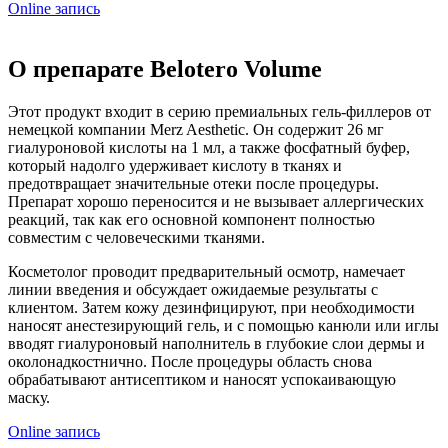
Online запись
О препарате Belotero Volume
Этот продукт входит в серию премиальных гель-филлеров от
немецкой компании Merz Aesthetic. Он содержит 26 мг
гиалуроновой кислоты на 1 мл, а также фосфатный буфер,
который надолго удерживает кислоту в тканях и
предотвращает значительные отеки после процедуры.
Препарат хорошо переносится и не вызывает аллергических
реакций, так как его основной компонент полностью
совместим с человеческими тканями.
Косметолог проводит предварительный осмотр, намечает
линии введения и обсуждает ожидаемые результаты с
клиентом. Затем кожу дезинфицируют, при необходимости
наносят анестезирующий гель, и с помощью канюли или иглы
вводят гиалуроновый наполнитель в глубокие слои дермы и
околонадкостнично. После процедуры область снова
обрабатывают антисептиком и наносят успокаивающую
маску.
Online запись