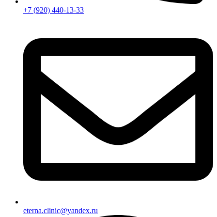
+7 (920) 440-13-33
eterna.clinic@yandex.ru