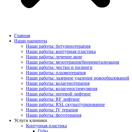
Главная
Наши пациенты
Наши работы: ботулинотерапия
Наши работы: контурная пластика
Наши работы: лечение акне
Наши работы: мезотерапия/биоревитализация
Наши работы: чистки и пилинги
Наши работы: плазмотерапия
Наши работы: лазерное удаление новообразований
Наши работы: колагенотерапия
Наши работы: колагеностимуляция
Наши работы: нитевой лифтинг
Наши работы: RF лифтинг
Наши работы: RSL скульптурирование
Наши работы: IV терапия
Наши работы: фототерапия
Услуги клиники
Контурная пластика
Губы