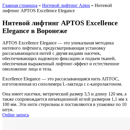
Главная страница
»
Нитевой лифтинг Aptos
»
Нитевой
лифтинг APTOS Excellence Elegance
Нитевой лифтинг APTOS Excellence
Elegance в Воронеже
APTOS Excellence Elegance — это уникальная методика
нитевого лифтинга, предусматривающая установку
рассасывающихся нитей с двумя видами насечек,
обеспечивающих надежную фиксацию и подъем тканей,
обеспечивая выраженный лифтинг-эффект и естественное
омоложение лица и тела.
Excellence Elegance — это рассасывающаяся нить АПТОС,
изготовленная из сополимера L-лактида с ε-капролактоном.
Она имеет насечки, метрический размер 3,5 и длину 120 мм, а
также сопровождается инъекционной иглой размером 1,1 мм х
100 мм. Эти нити стерильны и поставляются в упаковке по 10
штук.
Online запись