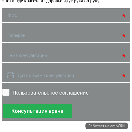
эпохи, где красота и здоровье идут рука об руку.