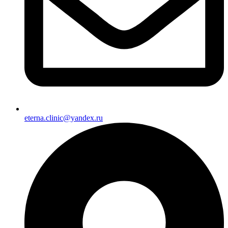
eterna.clinic@yandex.ru